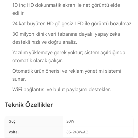
10 inç HD dokunmatik ekran ile net görüntü elde
edilir.
24 kat büyüten HD gölgesiz LED ile görüntü bozulmaz.
30 milyon klinik veri tabanına dayalı, yapay zeka
destekli hızlı ve doğru analiz.
Yazılım yüklemeye gerek yoktur; sistem açıldığında
otomatik olarak çalışır.
Otomatik ürün önerisi ve reklam yönetimi sistemi
sunar.
WiFi bağlantısı ve bulut paylaşımı destekler.
Teknik Özellikler
Güç
20W
Voltaj
85-248W/AC