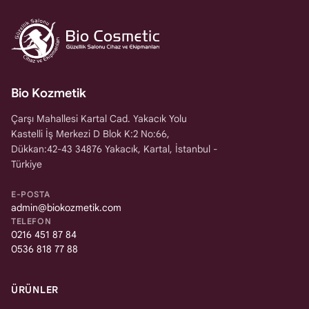
Bio Kozmetik
Çarşı Mahallesi Kartal Cad. Yakacık Yolu
Kastelli İş Merkezi D Blok K:2 No:66,
Dükkan:42-43 34876 Yakacık, Kartal, İstanbul -
Türkiye
E-POSTA
admin@biokozmetik.com
TELEFON
0216 451 87 84
0536 818 77 88
ÜRÜNLER