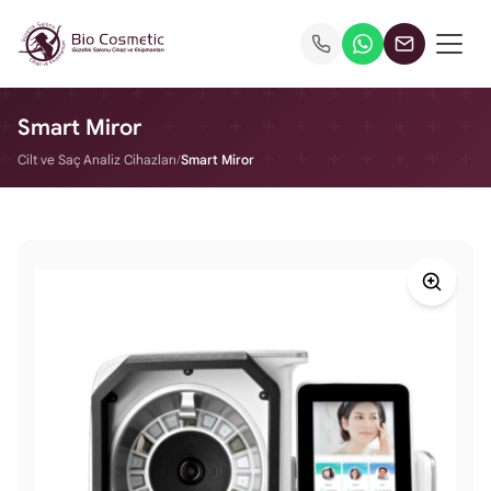
Smart Miror
Cilt ve Saç Analiz Cihazları
/
Smart Miror