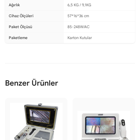
Ağırlık
6,5 KG / 9,1KG
Cihaz Ölçüleri
57*16*36 cm
Paket Ölçüsü
85-248W/AC
Paketleme
Karton Kutular
Benzer Ürünler