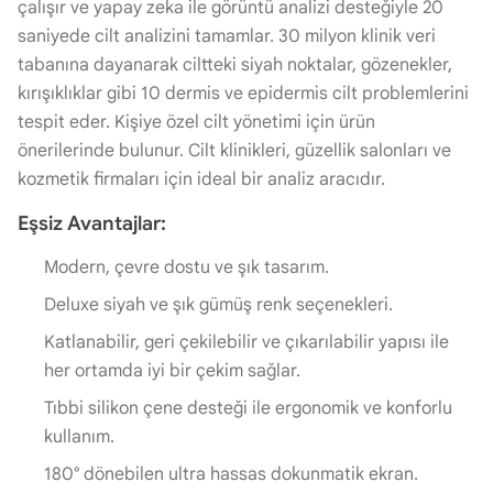
çalışır ve yapay zeka ile görüntü analizi desteğiyle 20
saniyede cilt analizini tamamlar. 30 milyon klinik veri
tabanına dayanarak ciltteki siyah noktalar, gözenekler,
kırışıklıklar gibi 10 dermis ve epidermis cilt problemlerini
tespit eder. Kişiye özel cilt yönetimi için ürün
önerilerinde bulunur. Cilt klinikleri, güzellik salonları ve
kozmetik firmaları için ideal bir analiz aracıdır.
Eşsiz Avantajlar:
Modern, çevre dostu ve şık tasarım.
Deluxe siyah ve şık gümüş renk seçenekleri.
Katlanabilir, geri çekilebilir ve çıkarılabilir yapısı ile
her ortamda iyi bir çekim sağlar.
Tıbbi silikon çene desteği ile ergonomik ve konforlu
kullanım.
180° dönebilen ultra hassas dokunmatik ekran.