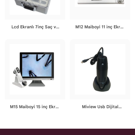
Lcd Ekranlı 7inç Saç ve
M12 Maiboyi 11 inç Ekran
Cilt Analiz Makinesi
Saç ve Cilt Analiz Cihazı
M15 Maiboyi 15 inç Ekran
Miview Usb Dijital
Saç ve Cilt Analiz Cihazı
Mikroskop