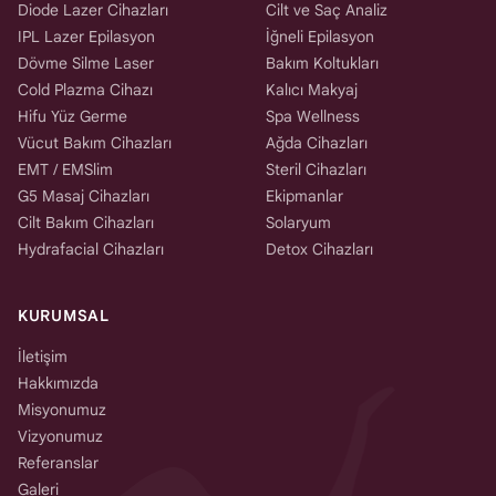
Diode Lazer Cihazları
Cilt ve Saç Analiz
IPL Lazer Epilasyon
İğneli Epilasyon
Dövme Silme Laser
Bakım Koltukları
Cold Plazma Cihazı
Kalıcı Makyaj
Hifu Yüz Germe
Spa Wellness
Vücut Bakım Cihazları
Ağda Cihazları
EMT / EMSlim
Steril Cihazları
G5 Masaj Cihazları
Ekipmanlar
Cilt Bakım Cihazları
Solaryum
Hydrafacial Cihazları
Detox Cihazları
KURUMSAL
İletişim
Hakkımızda
Misyonumuz
Vizyonumuz
Referanslar
Galeri