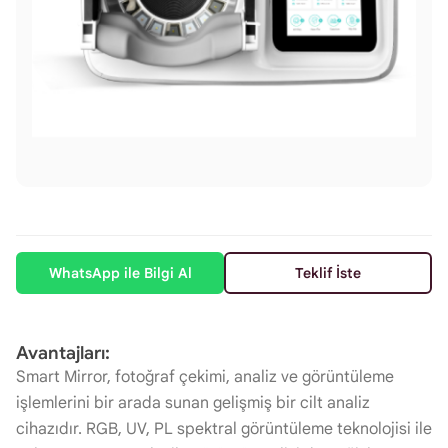
WhatsApp ile Bilgi Al
Teklif İste
Avantajları:
Smart Mirror, fotoğraf çekimi, analiz ve görüntüleme
işlemlerini bir arada sunan gelişmiş bir cilt analiz
cihazıdır. RGB, UV, PL spektral görüntüleme teknolojisi ile