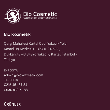
Bio Kozmetik
Çarşı Mahallesi Kartal Cad. Yakacık Yolu
Kastelli İş Merkezi D Blok K:2 No:66,
Dükkan:42-43 34876 Yakacık, Kartal, İstanbul -
Türkiye
E-POSTA
admin@biokozmetik.com
TELEFON
0216 451 87 84
0536 818 77 88
ÜRÜNLER