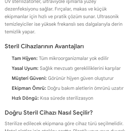
UV sterilizatörler, ultraviyole ışınlarla yüzey
dezenfeksiyonu sağlar. Fırçalar, makas ve küçük
ekipmanlar için hızlı ve pratik çözüm sunar. Ultrasonik
temizleyiciler ise yüksek frekanslı ses dalgalarıyla derin
temizlik yapar.
Steril Cihazlarının Avantajları
Tam Hijyen:
Tüm mikroorganizmalar yok edilir
Yasal Uyum:
Sağlık mevzuatı gerekliliklerini karşılar
Müşteri Güveni:
Görünür hijyen güven oluşturur
Ekipman Ömrü:
Doğru bakım aletlerin ömrünü uzatır
Hızlı Döngü:
Kısa sürede sterilizasyon
Doğru Steril Cihazı Nasıl Seçilir?
Sterilize edilecek ekipmana göre cihaz türü seçilmelidir.