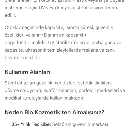
Metal aletler için otoklav şarttır. Plastik veya ısıya duyarlı
malzemeler için UV veya kimyasal sterilizasyon tercih
edilir.
Otoklav seçiminde kapasite, ısınma süresi, güvenlik
özellikleri ve sınıf (B sınıfı en kapsamlı)
değerlendirilmelidir. UV sterilizatörlerde lamba gücü ve
kapasite, ultrasonik temizleyicilerde frekans ve tank
boyutu önemlidir.
Kullanım Alanları
Steril cihazları güzellik merkezleri, estetik klinikleri,
dövme stüdyoları, kuaför salonları, podoloji merkezleri ve
medikal kuruluşlarda kullanılmaktadır.
Neden Bio Kozmetik'ten Almalısınız?
25+ Yıllık Tecrübe:
Sektörün güvenilir markası