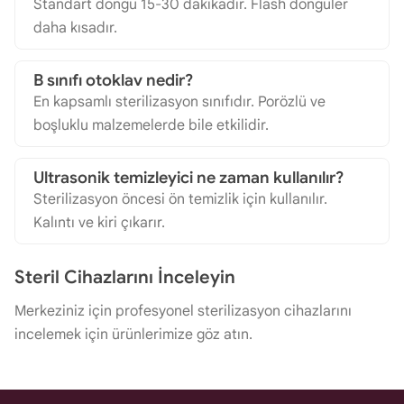
Standart döngü 15-30 dakikadır. Flash döngüler
daha kısadır.
B sınıfı otoklav nedir?
En kapsamlı sterilizasyon sınıfıdır. Porözlü ve
boşluklu malzemelerde bile etkilidir.
Ultrasonik temizleyici ne zaman kullanılır?
Sterilizasyon öncesi ön temizlik için kullanılır.
Kalıntı ve kiri çıkarır.
Steril Cihazlarını İnceleyin
Merkeziniz için profesyonel sterilizasyon cihazlarını
incelemek için ürünlerimize göz atın.