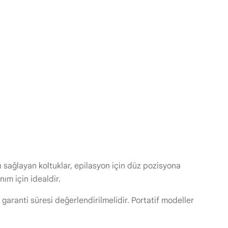
sı sağlayan koltuklar, epilasyon için düz pozisyona
nım için idealdir.
 garanti süresi değerlendirilmelidir. Portatif modeller