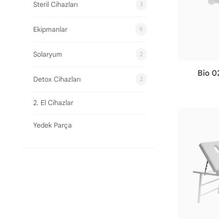
Steril Cihazları
3
Ekipmanlar
9
Solaryum
2
Bio 0
Detox Cihazları
2
2. El Cihazlar
Yedek Parça