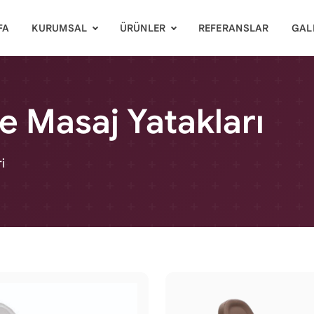
FA
KURUMSAL
ÜRÜNLER
REFERANSLAR
GAL
e Masaj Yatakları
i