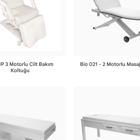
IP 3 Motorlu Cilt Bakım
Bio 021 - 2 Motorlu Masa
Koltuğu