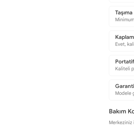
Taşıma 
Minimum 
Kaplam
Evet, kal
Portati
Kaliteli 
Garanti
Modele g
Bakım Kol
Merkeziniz 