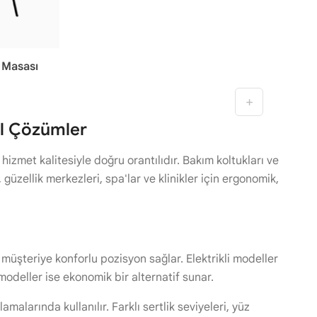
 Masası
el Çözümler
izmet kalitesiyle doğru orantılıdır. Bakım koltukları ve
güzellik merkezleri, spa'lar ve klinikler için ergonomik,
n müşteriye konforlu pozisyon sağlar. Elektrikli modeller
modeller ise ekonomik bir alternatif sunar.
malarında kullanılır. Farklı sertlik seviyeleri, yüz