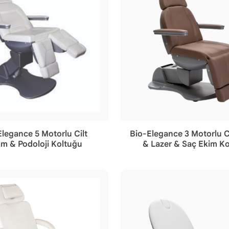
Elegance 5 Motorlu Cilt
Bio-Elegance 3 Motorlu C
m & Podoloji Koltuğu
& Lazer & Saç Ekim K