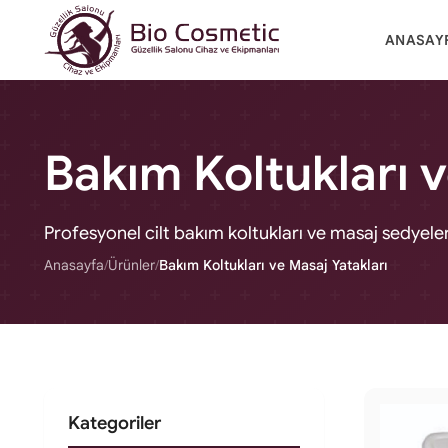
ANASAY
Bakım Koltukları v
Profesyonel cilt bakım koltukları ve masaj sedyeler
Anasayfa
/
Ürünler
/
Bakım Koltukları ve Masaj Yatakları
Kategoriler