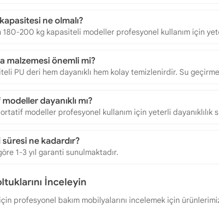
kapasitesi ne olmalı?
180-200 kg kapasiteli modeller profesyonel kullanım için yete
a malzemesi önemli mi?
iteli PU deri hem dayanıklı hem kolay temizlenirdir. Su geçirmez 
f modeller dayanıklı mı?
portatif modeller profesyonel kullanım için yeterli dayanıklılık 
 süresi ne kadardır?
öre 1-3 yıl garanti sunulmaktadır.
tuklarını İnceleyin
için profesyonel bakım mobilyalarını incelemek için ürünlerimi