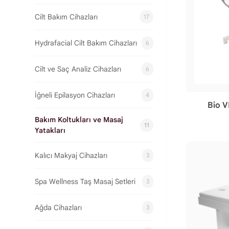
Cilt Bakım Cihazları
17
Hydrafacial Cilt Bakım Cihazları
6
Cilt ve Saç Analiz Cihazları
6
İğneli Epilasyon Cihazları
4
Bio V
Bakım Koltukları ve Masaj
11
Yatakları
Kalıcı Makyaj Cihazları
3
Spa Wellness Taş Masaj Setleri
3
Ağda Cihazları
3