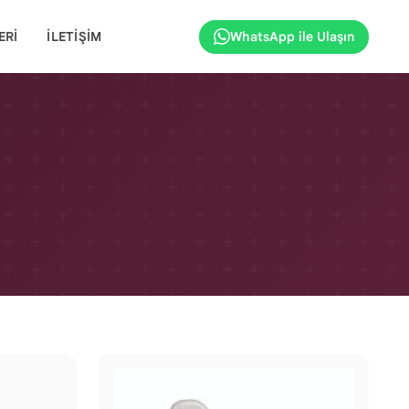
ERI
İLETIŞIM
WhatsApp ile Ulaşın