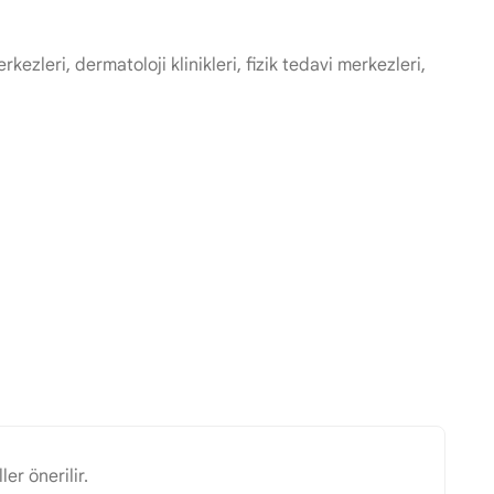
ezleri, dermatoloji klinikleri, fizik tedavi merkezleri,
er önerilir.