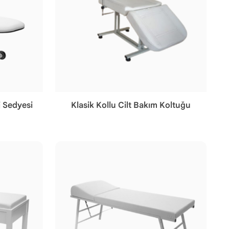
j Sedyesi
Klasik Kollu Cilt Bakım Koltuğu