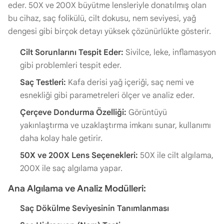
eder. 50X ve 200X büyütme lensleriyle donatılmış olan
bu cihaz, saç folikülü, cilt dokusu, nem seviyesi, yağ
dengesi gibi birçok detayı yüksek çözünürlükte gösterir.
Cilt Sorunlarını Tespit Eder:
Sivilce, leke, inflamasyon
gibi problemleri tespit eder.
Saç Testleri:
Kafa derisi yağ içeriği, saç nemi ve
esnekliği gibi parametreleri ölçer ve analiz eder.
Çerçeve Dondurma Özelliği:
Görüntüyü
yakınlaştırma ve uzaklaştırma imkanı sunar, kullanımı
daha kolay hale getirir.
50X ve 200X Lens Seçenekleri:
50X ile cilt algılama,
200X ile saç algılama yapar.
Ana Algılama ve Analiz Modülleri:
Saç Dökülme Seviyesinin Tanımlanması