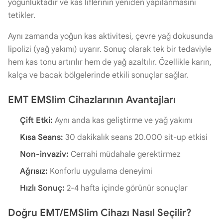
yoğunluktadır ve kas liflerinin yeniden yapılanmasını
tetikler.
Aynı zamanda yoğun kas aktivitesi, çevre yağ dokusunda
lipolizi (yağ yakımı) uyarır. Sonuç olarak tek bir tedaviyle
hem kas tonu artırılır hem de yağ azaltılır. Özellikle karın,
kalça ve bacak bölgelerinde etkili sonuçlar sağlar.
EMT EMSlim Cihazlarının Avantajları
Çift Etki:
Aynı anda kas geliştirme ve yağ yakımı
Kısa Seans:
30 dakikalık seans 20.000 sit-up etkisi
Non-invaziv:
Cerrahi müdahale gerektirmez
Ağrısız:
Konforlu uygulama deneyimi
Hızlı Sonuç:
2-4 hafta içinde görünür sonuçlar
Doğru EMT/EMSlim Cihazı Nasıl Seçilir?