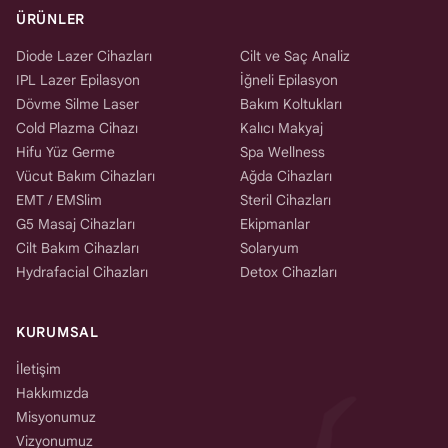
ÜRÜNLER
Diode Lazer Cihazları
Cilt ve Saç Analiz
IPL Lazer Epilasyon
İğneli Epilasyon
Dövme Silme Laser
Bakım Koltukları
Cold Plazma Cihazı
Kalıcı Makyaj
Hifu Yüz Germe
Spa Wellness
Vücut Bakım Cihazları
Ağda Cihazları
EMT / EMSlim
Steril Cihazları
G5 Masaj Cihazları
Ekipmanlar
Cilt Bakım Cihazları
Solaryum
Hydrafacial Cihazları
Detox Cihazları
KURUMSAL
İletişim
Hakkımızda
Misyonumuz
Vizyonumuz