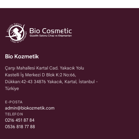
Bio Kozmetik
Çarşı Mahallesi Kartal Cad. Yakacık Yolu
Kastelli İş Merkezi D Blok K:2 No:66,
Dükkan:42-43 34876 Yakacık, Kartal, İstanbul -
Türkiye
E-POSTA
admin@biokozmetik.com
TELEFON
0216 451 87 84
0536 818 77 88