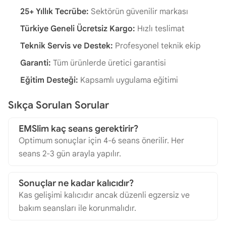
25+ Yıllık Tecrübe:
Sektörün güvenilir markası
Türkiye Geneli Ücretsiz Kargo:
Hızlı teslimat
Teknik Servis ve Destek:
Profesyonel teknik ekip
Garanti:
Tüm ürünlerde üretici garantisi
Eğitim Desteği:
Kapsamlı uygulama eğitimi
Sıkça Sorulan Sorular
EMSlim kaç seans gerektirir?
Optimum sonuçlar için 4-6 seans önerilir. Her
seans 2-3 gün arayla yapılır.
Sonuçlar ne kadar kalıcıdır?
Kas gelişimi kalıcıdır ancak düzenli egzersiz ve
bakım seansları ile korunmalıdır.