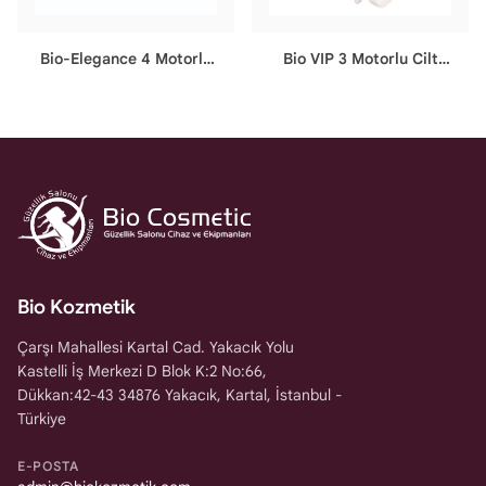
Bio-Elegance 4 Motorlu
Bio VIP 3 Motorlu Cilt
Cilt Bakım & Lazer & Saç
Bakım Koltuğu
Ekim Koltuğu
Bio Kozmetik
Çarşı Mahallesi Kartal Cad. Yakacık Yolu
Kastelli İş Merkezi D Blok K:2 No:66,
Dükkan:42-43 34876 Yakacık, Kartal, İstanbul -
Türkiye
E-POSTA