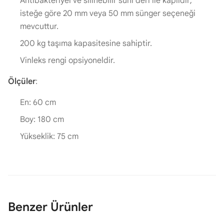
Antibakteriyel ve silinebilir suni deri ile kaplıdır;
isteğe göre 20 mm veya 50 mm sünger seçeneği
mevcuttur.
200 kg taşıma kapasitesine sahiptir.
Vinleks rengi opsiyoneldir.
Ölçüler
:
En: 60 cm
Boy: 180 cm
Yükseklik: 75 cm
Benzer Ürünler