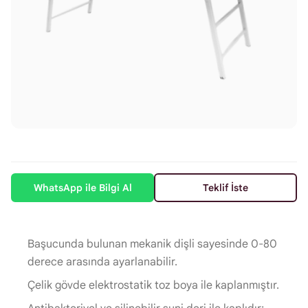
WhatsApp ile Bilgi Al
Teklif İste
Başucunda bulunan mekanik dişli sayesinde 0-80
derece arasında ayarlanabilir.
Çelik gövde elektrostatik toz boya ile kaplanmıştır.