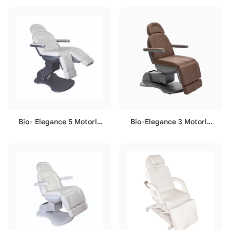
Bio- Elegance 5 Motorlu
Bio-Elegance 3 Motorlu
Cilt Bakım & Podoloji
Cilt Bakım & Lazer & Saç
Koltuğu
Ekim Koltuğu