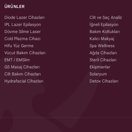
ÜRÜNLER
Diode Lazer Cihazları
Cilt ve Saç Analiz
IPL Lazer Epilasyon
İğneli Epilasyon
Dövme Silme Laser
Bakım Koltukları
Cold Plazma Cihazı
Kalıcı Makyaj
Hifu Yüz Germe
Spa Wellness
Vücut Bakım Cihazları
Ağda Cihazları
EMT / EMSlim
Steril Cihazları
G5 Masaj Cihazları
Ekipmanlar
Cilt Bakım Cihazları
Solaryum
Hydrafacial Cihazları
Detox Cihazları