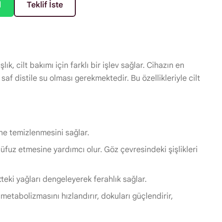
l
Teklif İste
ık, cilt bakımı için farklı bir işlev sağlar. Cihazın en
af distile su olması gerekmektedir. Bu özellikleriyle cilt
ine temizlenmesini sağlar.
e nüfuz etmesine yardımcı olur. Göz çevresindeki şişlikleri
tteki yağları dengeleyerek ferahlık sağlar.
 metabolizmasını hızlandırır, dokuları güçlendirir,