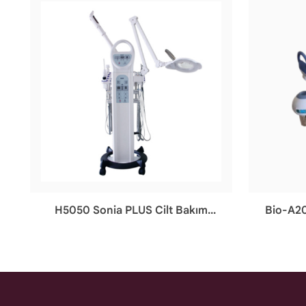
H5050 Sonia PLUS Cilt Bakım
Bio-A20
Cihazı