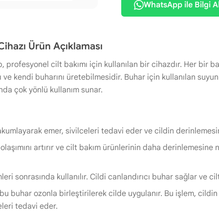
WhatsApp ile Bilgi A
Cihazı Ürün Açıklaması
 profesyonel cilt bakımı için kullanılan bir cihazdır. Her bir başl
 ve kendi buharını üretebilmesidir. Buhar için kullanılan suyun s
anda çok yönlü kullanım sunar.
 vakumlayarak emer, sivilceleri tedavi eder ve cildin derinlemes
 kan dolaşımını artırır ve cilt bakım ürünlerinin daha derinlemesin
eri sonrasında kullanılır. Cildi canlandırıcı buhar sağlar ve cil
bu buhar ozonla birleştirilerek cilde uygulanır. Bu işlem, cildin
celeri tedavi eder.