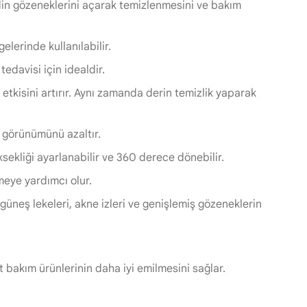
cildin gözeneklerini açarak temizlenmesini ve bakım
gelerinde kullanılabilir.
tedavisi için idealdir.
etkisini artırır. Aynı zamanda derin temizlik yaparak
ın görünümünü azaltır.
sekliği ayarlanabilir ve 360 derece dönebilir.
meye yardımcı olur.
, güneş lekeleri, akne izleri ve genişlemiş gözeneklerin
lt bakım ürünlerinin daha iyi emilmesini sağlar.