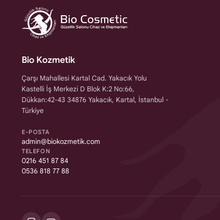
Bio Kozmetik
Çarşı Mahallesi Kartal Cad. Yakacık Yolu
Kastelli İş Merkezi D Blok K:2 No:66,
Dükkan:42-43 34876 Yakacık, Kartal, İstanbul -
Türkiye
E-POSTA
admin@biokozmetik.com
TELEFON
0216 451 87 84
0536 818 77 88