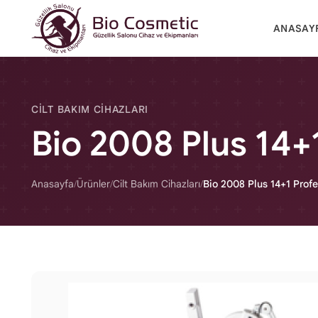
ANASAY
CILT BAKIM CIHAZLARI
Bio 2008 Plus 14+
Anasayfa
/
Ürünler
/
Cilt Bakım Cihazları
/
Bio 2008 Plus 14+1 Profe