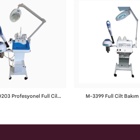
203 Profesyonel Full Cilt
M-3399 Full Cilt Bakım
Bakım Cihazı