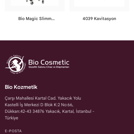
Bio Magic Slimm
4039 Kavitasyon
Zayıflama Cihazı
Bio Kozmetik
Çarşı Mahallesi Kartal Cad. Yakacık Yolu
Kastelli İş Merkezi D Blok K:2 No:66,
Dükkan:42-43 34876 Yakacık, Kartal, İstanbul -
Türkiye
E-POSTA