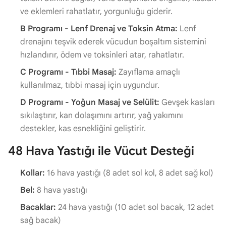
ve eklemleri rahatlatır, yorgunluğu giderir.
B Programı - Lenf Drenaj ve Toksin Atma:
Lenf
drenajını teşvik ederek vücudun boşaltım sistemini
hızlandırır, ödem ve toksinleri atar, rahatlatır.
C Programı - Tıbbi Masaj:
Zayıflama amaçlı
kullanılmaz, tıbbi masaj için uygundur.
D Programı - Yoğun Masaj ve Selülit:
Gevşek kasları
sıkılaştırır, kan dolaşımını artırır, yağ yakımını
destekler, kas esnekliğini geliştirir.
48 Hava Yastığı ile Vücut Desteği
Kollar:
16 hava yastığı (8 adet sol kol, 8 adet sağ kol)
Bel:
8 hava yastığı
Bacaklar:
24 hava yastığı (10 adet sol bacak, 12 adet
sağ bacak)