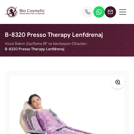
B-8320 Presso Therapy Lenfdrenaj
Vücut Bakım Zayıflama RF ve Kavitasyon Cihazları
/
B-8320 Presso Therapy Lenfdrenaj