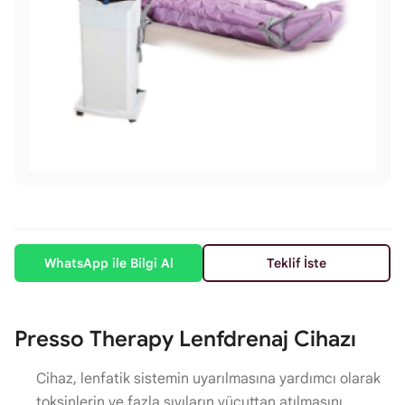
WhatsApp ile Bilgi Al
Teklif İste
Presso Therapy Lenfdrenaj Cihazı
Cihaz, lenfatik sistemin uyarılmasına yardımcı olarak
toksinlerin ve fazla sıvıların vücuttan atılmasını