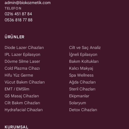
admin@biokozmetik.com
TELEFON
0216 451 87 84
0536 818 77 88
ÜRÜNLER
Diode Lazer Cihazları
Cilt ve Saç Analiz
IPL Lazer Epilasyon
İğneli Epilasyon
Dövme Silme Laser
Bakım Koltukları
Cold Plazma Cihazı
Kalıcı Makyaj
Hifu Yüz Germe
Spa Wellness
Vücut Bakım Cihazları
Ağda Cihazları
EMT / EMSlim
Steril Cihazları
G5 Masaj Cihazları
Ekipmanlar
Cilt Bakım Cihazları
Solaryum
Hydrafacial Cihazları
Detox Cihazları
KURUMSAL