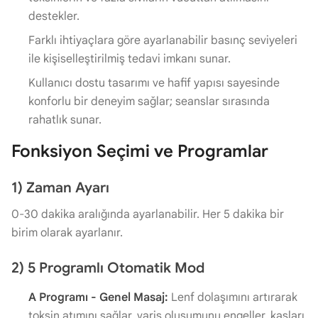
destekler.
Farklı ihtiyaçlara göre ayarlanabilir basınç seviyeleri
ile kişiselleştirilmiş tedavi imkanı sunar.
Kullanıcı dostu tasarımı ve hafif yapısı sayesinde
konforlu bir deneyim sağlar; seanslar sırasında
rahatlık sunar.
Fonksiyon Seçimi ve Programlar
1) Zaman Ayarı
0-30 dakika aralığında ayarlanabilir. Her 5 dakika bir
birim olarak ayarlanır.
2) 5 Programlı Otomatik Mod
A Programı - Genel Masaj:
Lenf dolaşımını artırarak
toksin atımını sağlar, varis oluşumunu engeller, kasları