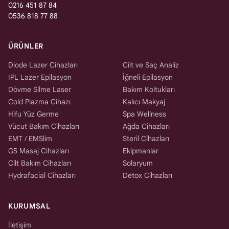
0216 451 87 84
0536 818 77 88
ÜRÜNLER
Diode Lazer Cihazları
Cilt ve Saç Analiz
IPL Lazer Epilasyon
İğneli Epilasyon
Dövme Silme Laser
Bakım Koltukları
Cold Plazma Cihazı
Kalıcı Makyaj
Hifu Yüz Germe
Spa Wellness
Vücut Bakım Cihazları
Ağda Cihazları
EMT / EMSlim
Steril Cihazları
G5 Masaj Cihazları
Ekipmanlar
Cilt Bakım Cihazları
Solaryum
Hydrafacial Cihazları
Detox Cihazları
KURUMSAL
İletişim