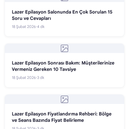
Lazer Epilasyon Salonunda En Çok Sorulan 15
Soru ve Cevapları
18 Şubat 2026
•
4 dk
Lazer Epilasyon Sonrası Bakım: Müşterilerinize
Vermeniz Gereken 10 Tavsiye
18 Şubat 2026
•
3 dk
Lazer Epilasyon Fiyatlandırma Rehberi: Bölge
ve Seans Bazında Fiyat Belirleme
18 Şubat 2026
•
3 dk