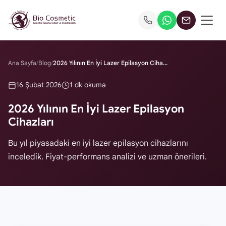
Ana Sayfa
/
Blog
/
2026 Yılının En İyi Lazer Epilasyon Ciha...
16 Şubat 2026
1 dk okuma
2026 Yılının En İyi Lazer Epilasyon
Cihazları
Bu yıl piyasadaki en iyi lazer epilasyon cihazlarını
inceledik. Fiyat-performans analizi ve uzman önerileri.