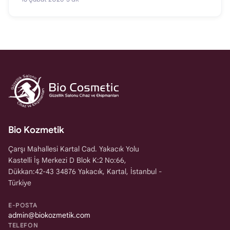
Bio Kozmetik
Çarşı Mahallesi Kartal Cad. Yakacık Yolu
Kastelli İş Merkezi D Blok K:2 No:66,
Dükkan:42-43 34876 Yakacık, Kartal, İstanbul -
Türkiye
E-POSTA
admin@biokozmetik.com
TELEFON